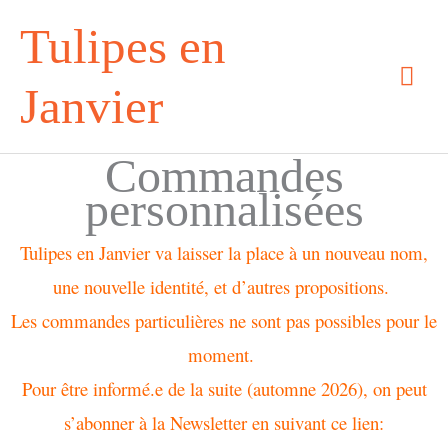
Aller
Tulipes en
au
Men
contenu
prin
Janvier
Commandes
personnalisées
Tulipes en Janvier va laisser la place à un nouveau nom,
une nouvelle identité, et d’autres propositions.
Les commandes particulières ne sont pas possibles pour le
moment.
Pour être informé.e de la suite (automne 2026), on peut
s’abonner à la Newsletter en suivant ce lien: