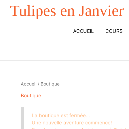
Aller
Tulipes en Janvier
au
contenu
ACCUEIL
COURS
Accueil
/ Boutique
Boutique
La boutique est fermée...
Une nouvelle aventure commence!